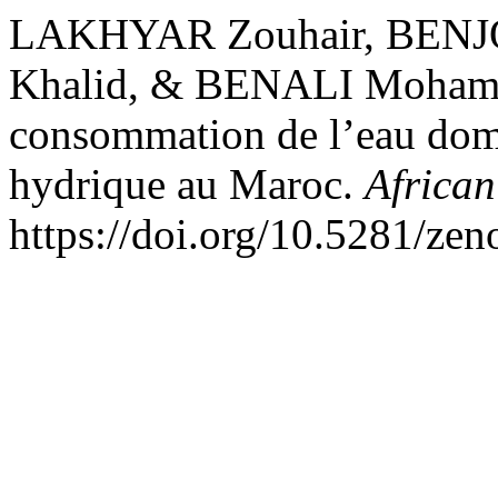
LAKHYAR Zouhair, BENJ
Khalid, & BENALI Mohamme
consommation de l’eau dome
hydrique au Maroc.
African
https://doi.org/10.5281/ze