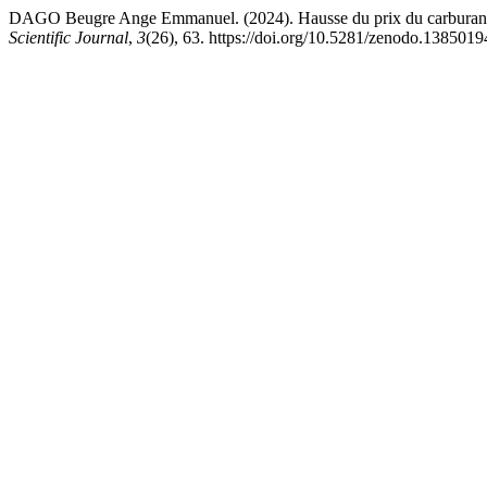
DAGO Beugre Ange Emmanuel. (2024). Hausse du prix du carburant et
Scientific Journal
,
3
(26), 63. https://doi.org/10.5281/zenodo.1385019