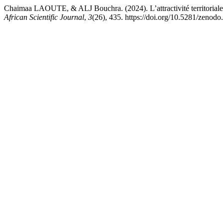
Chaimaa LAOUTE, & ALJ Bouchra. (2024). L’attractivité territoriale de
African Scientific Journal
,
3
(26), 435. https://doi.org/10.5281/zenod