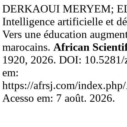
DERKAOUI MERYEM; E
Intelligence artificielle et 
Vers une éducation augmenté
marocains.
African Scienti
1920, 2026. DOI: 10.5281/
em:
https://afrsj.com/index.php
Acesso em: 7 août. 2026.