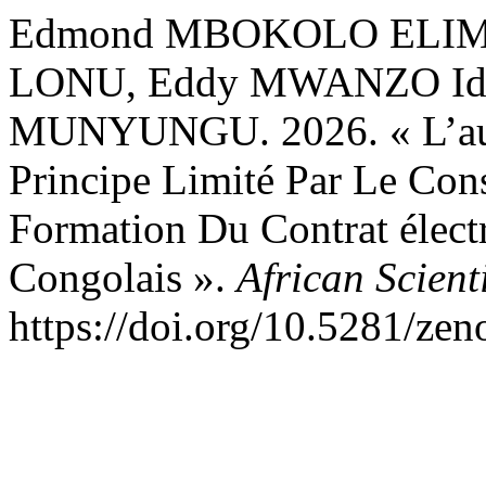
Edmond MBOKOLO ELIMA
LONU, Eddy MWANZO Idi
MUNYUNGU. 2026. « L’aut
Principe Limité Par Le Co
Formation Du Contrat électr
Congolais ».
African Scient
https://doi.org/10.5281/ze