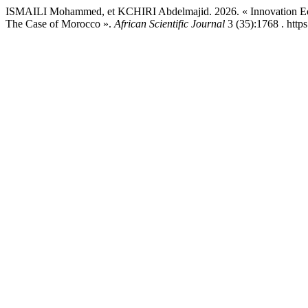
ISMAILI Mohammed, et KCHIRI Abdelmajid. 2026. « Innovation Ecos
The Case of Morocco ».
African Scientific Journal
3 (35):1768 . http