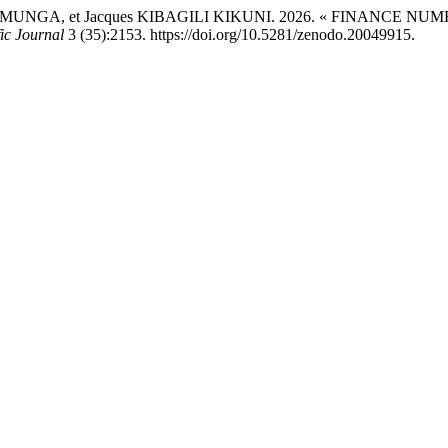
KAMUNGA, et Jacques KIBAGILI KIKUNI. 2026. « FINANCE
fic Journal
3 (35):2153. https://doi.org/10.5281/zenodo.20049915.