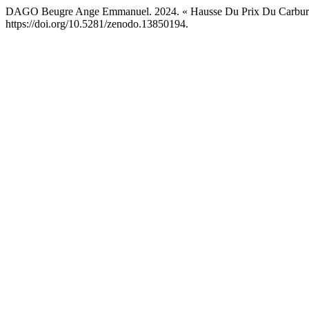
DAGO Beugre Ange Emmanuel. 2024. « Hausse Du Prix Du Carburant
https://doi.org/10.5281/zenodo.13850194.