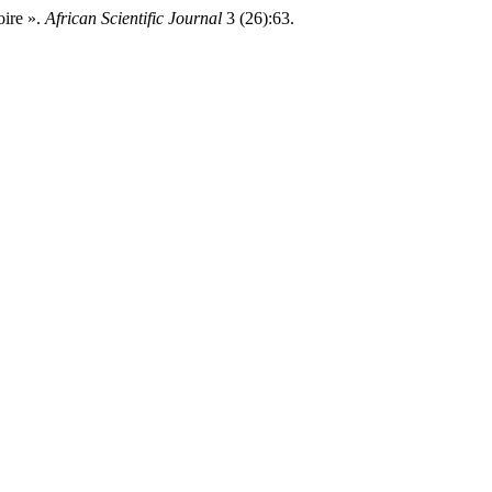
ire ».
African Scientific Journal
3 (26):63.