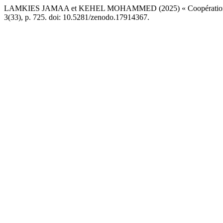
LAMKIES JAMAA et KEHEL MOHAMMED (2025) « Coopération décentra
3(33), p. 725. doi: 10.5281/zenodo.17914367.