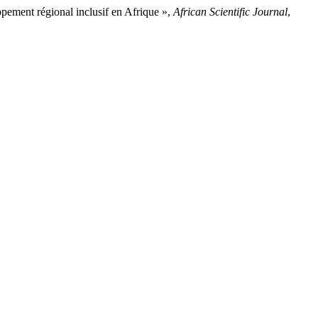
nt régional inclusif en Afrique »,
African Scientific Journal
,