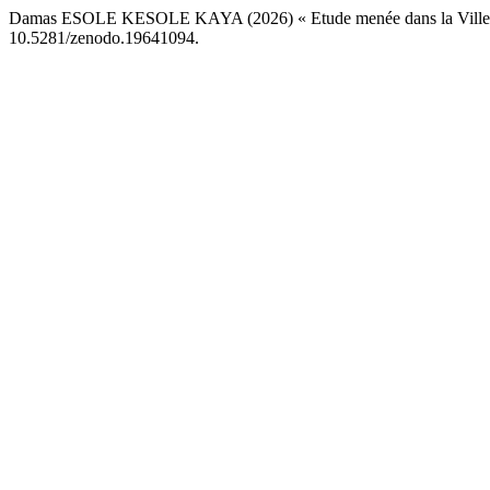
Damas ESOLE KESOLE KAYA (2026) « Etude menée dans la Ville d
10.5281/zenodo.19641094.