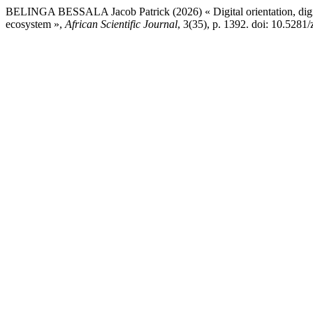
BELINGA BESSALA Jacob Patrick (2026) « Digital orientation, digital
ecosystem »,
African Scientific Journal
, 3(35), p. 1392. doi: 10.528