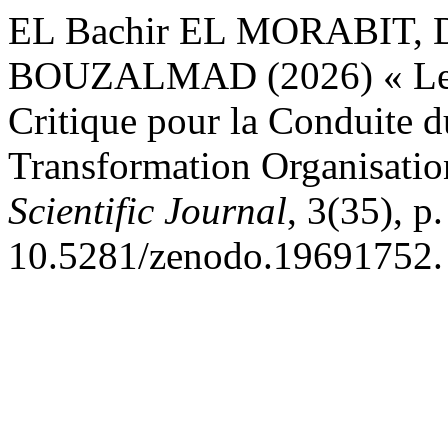
EL Bachir EL MORABIT, 
BOUZALMAD (2026) « Lead
Critique pour la Conduite 
Transformation Organisatio
Scientific Journal
, 3(35), p
10.5281/zenodo.19691752.