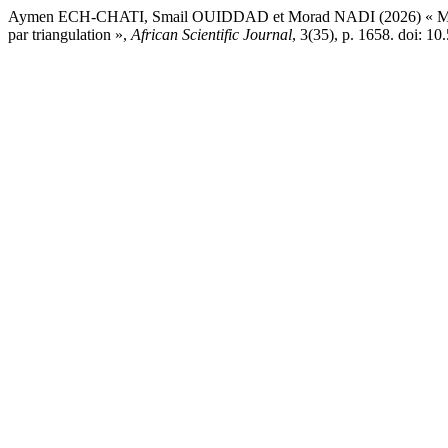
Aymen ECH-CHATI, Smail OUIDDAD et Morad NADI (2026) « Méthodo
par triangulation »,
African Scientific Journal
, 3(35), p. 1658. doi: 