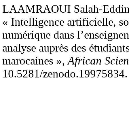
LAAMRAOUI Salah-Eddine
« Intelligence artificielle, s
numérique dans l’enseigneme
analyse auprès des étudiant
marocaines »,
African Scien
10.5281/zenodo.19975834.