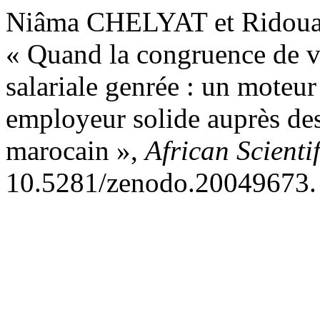
Niâma CHELYAT et Ridou
« Quand la congruence de val
salariale genrée : un moteur
employeur solide auprès de
marocain »,
African Scienti
10.5281/zenodo.20049673.