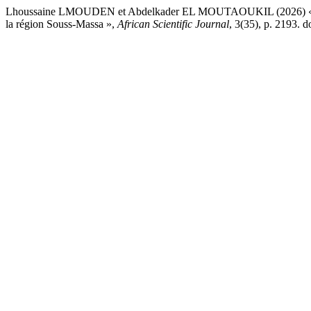
Lhoussaine LMOUDEN et Abdelkader EL MOUTAOUKIL (2026) « Compét
la région Souss-Massa »,
African Scientific Journal
, 3(35), p. 2193. 