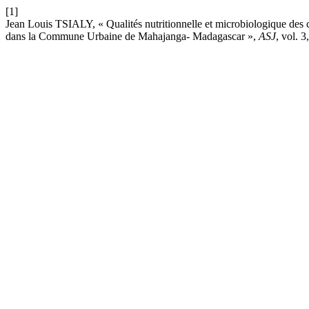
[1]
Jean Louis TSIALY, « Qualités nutritionnelle et microbiologique d
dans la Commune Urbaine de Mahajanga- Madagascar »,
ASJ
, vol. 3