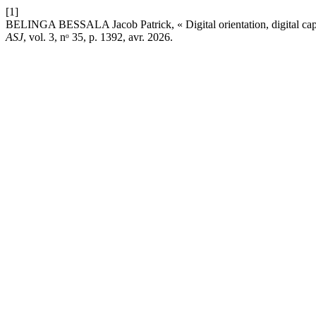
[1]
BELINGA BESSALA Jacob Patrick, « Digital orientation, digital capab
ASJ
, vol. 3, nᵒ 35, p. 1392, avr. 2026.