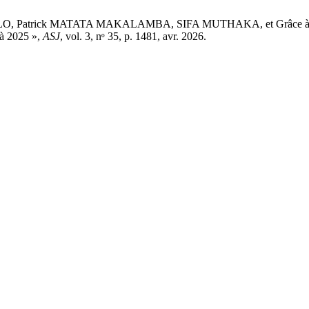
Patrick MATATA MAKALAMBA, SIFA MUTHAKA, et Grâce à Dieu 
 à 2025 »,
ASJ
, vol. 3, nᵒ 35, p. 1481, avr. 2026.