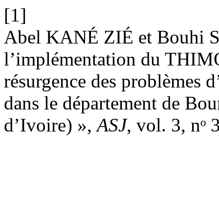
[1]
Abel KANÉ ZIÉ et Bouhi S
l’implémentation du THIMO
résurgence des problèmes d’i
dans le département de Bou
d’Ivoire) »,
ASJ
, vol. 3, nᵒ