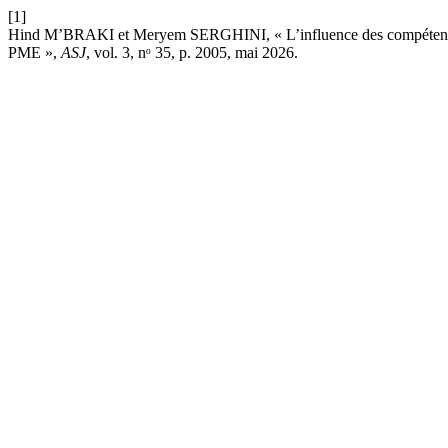
[1]
Hind M’BRAKI et Meryem SERGHINI, « L’influence des compétences 
PME »,
ASJ
, vol. 3, nᵒ 35, p. 2005, mai 2026.