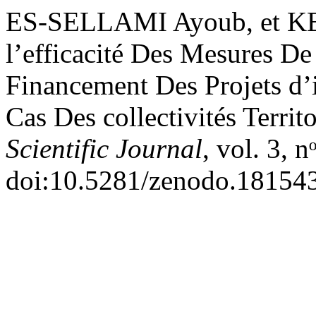
ES-SELLAMI Ayoub, et K
l’efficacité Des Mesures De
Financement Des Projets d’
Cas Des collectivités Territ
Scientific Journal
, vol. 3, 
doi:10.5281/zenodo.18154