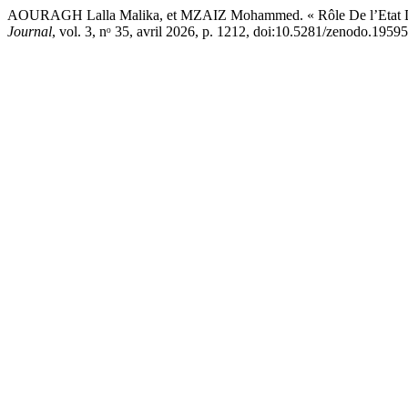
AOURAGH Lalla Malika, et MZAIZ Mohammed. « Rôle De l’Etat Dans L
Journal
, vol. 3, nᵒ 35, avril 2026, p. 1212, doi:10.5281/zenodo.1959