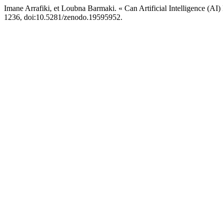
Imane Arrafiki, et Loubna Barmaki. « Can Artificial Intelligence (AI
1236, doi:10.5281/zenodo.19595952.