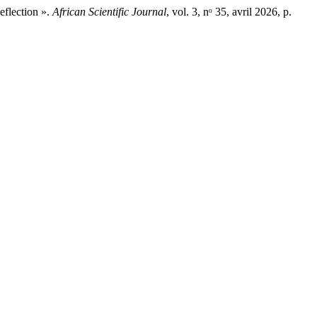
eflection ».
African Scientific Journal
, vol. 3, nᵒ 35, avril 2026, p.