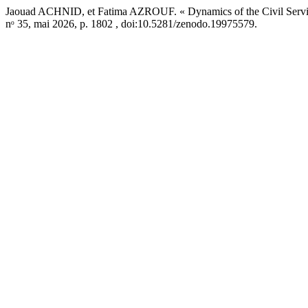
Jaouad ACHNID, et Fatima AZROUF. « Dynamics of the Civil Servic
nᵒ 35, mai 2026, p. 1802 , doi:10.5281/zenodo.19975579.