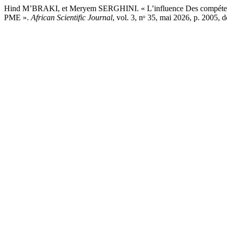
Hind M’BRAKI, et Meryem SERGHINI. « L’influence Des compétence
PME ».
African Scientific Journal
, vol. 3, nᵒ 35, mai 2026, p. 2005