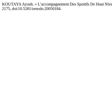
KOUTAYA Ayoub. « L’accompagnement Des Sportifs De Haut Niveau 
2175, doi:10.5281/zenodo.20050184.