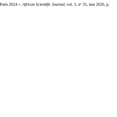
Paris 2024 ».
African Scientific Journal
, vol. 3, nᵒ 35, mai 2026, p.