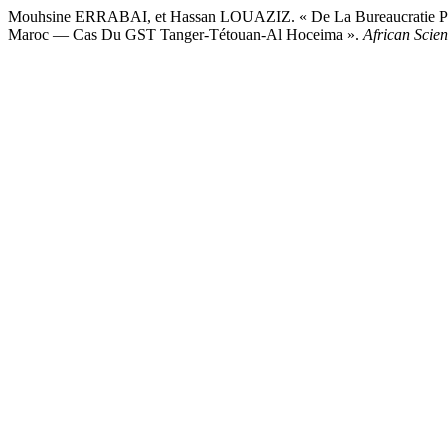
Mouhsine ERRABAI, et Hassan LOUAZIZ. « De La Bureaucratie Professi
Maroc — Cas Du GST Tanger-Tétouan-Al Hoceima ».
African Scien