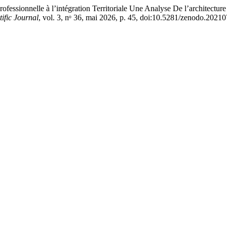
onnelle à l’intégration Territoriale Une Analyse De l’architecture 
tific Journal
, vol. 3, nᵒ 36, mai 2026, p. 45, doi:10.5281/zenodo.2021