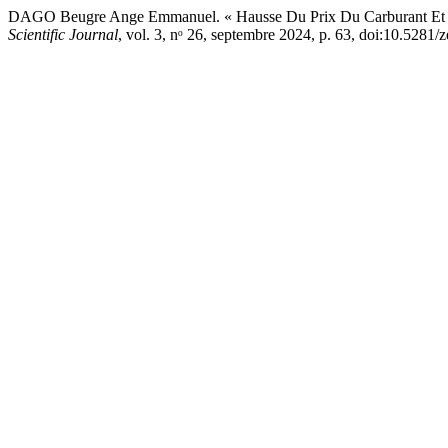
DAGO Beugre Ange Emmanuel. « Hausse Du Prix Du Carburant Et Pe
Scientific Journal
, vol. 3, nᵒ 26, septembre 2024, p. 63, doi:10.5281