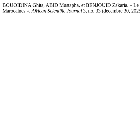
BOUOIDINA Ghita, ABID Mustapha, et BENJOUID Zakaria. « Le Profi
Marocaines ».
African Scientific Journal
3, no. 33 (décembre 30, 2025)