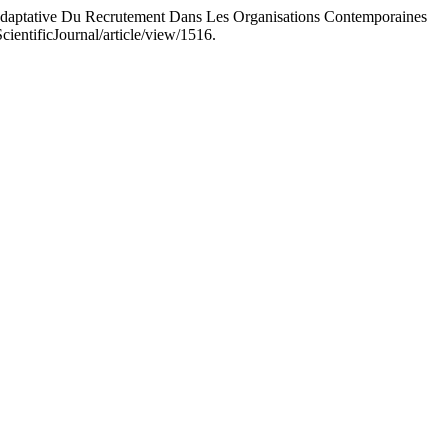
daptative Du Recrutement Dans Les Organisations Contemporaines
cientificJournal/article/view/1516.