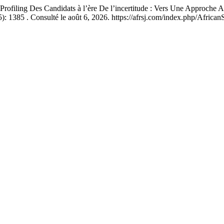
ling Des Candidats à l’ère De l’incertitude : Vers Une Approche A
: 1385 . Consulté le août 6, 2026. https://afrsj.com/index.php/AfricanS