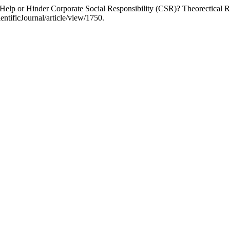
) Help or Hinder Corporate Social Responsibility (CSR)? Theorectical R
entificJournal/article/view/1750.