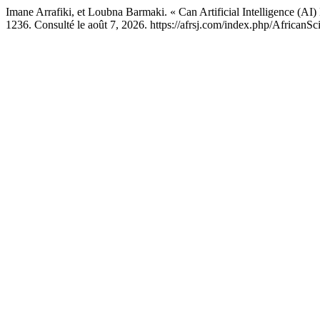
Imane Arrafiki, et Loubna Barmaki. « Can Artificial Intelligence (AI
1236. Consulté le août 7, 2026. https://afrsj.com/index.php/AfricanSci