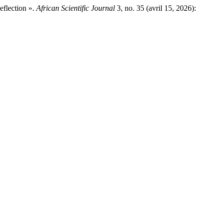
eflection ».
African Scientific Journal
3, no. 35 (avril 15, 2026):