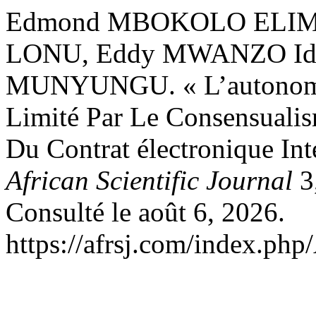
Edmond MBOKOLO ELIMA
LONU, Eddy MWANZO Idi
MUNYUNGU. « L’autonomie
Limité Par Le Consensuali
Du Contrat électronique Int
African Scientific Journal
3,
Consulté le août 6, 2026.
https://afrsj.com/index.php