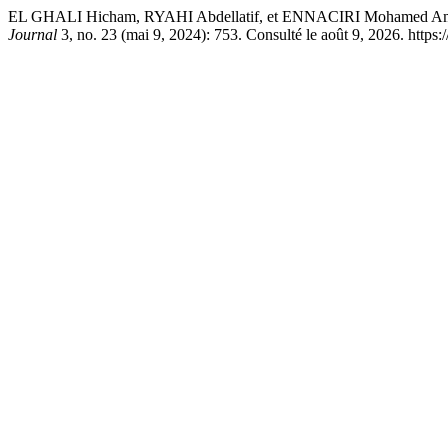
EL GHALI Hicham, RYAHI Abdellatif, et ENNACIRI Mohamed Amine. 
Journal
3, no. 23 (mai 9, 2024): 753. Consulté le août 9, 2026. https: