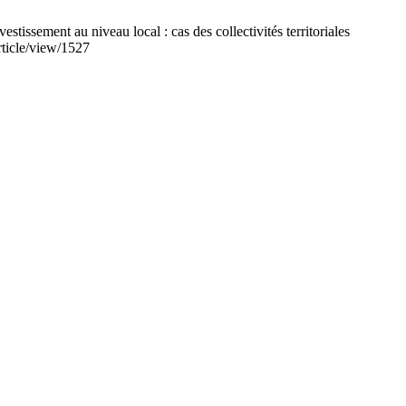
sement au niveau local : cas des collectivités territoriales
rticle/view/1527