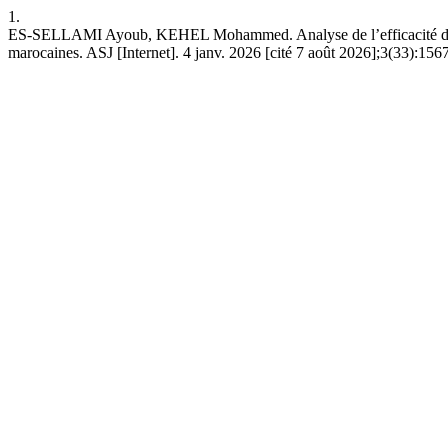
1.
ES-SELLAMI Ayoub, KEHEL Mohammed. Analyse de l’efficacité des mesure
marocaines. ASJ [Internet]. 4 janv. 2026 [cité 7 août 2026];3(33):1567