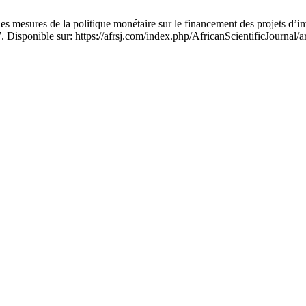
s de la politique monétaire sur le financement des projets d’investis
. Disponible sur: https://afrsj.com/index.php/AfricanScientificJournal/a