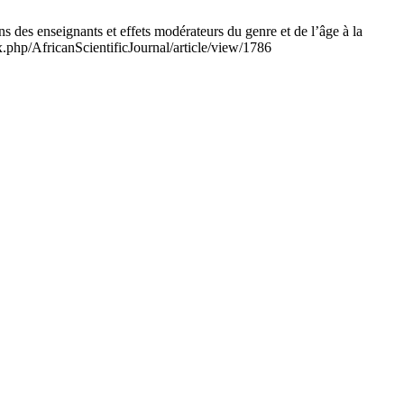
des enseignants et effets modérateurs du genre et de l’âge à la
ex.php/AfricanScientificJournal/article/view/1786