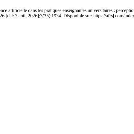
ificielle dans les pratiques enseignantes universitaires : perceptions 
26 [cité 7 août 2026];3(35):1934. Disponible sur: https://afrsj.com/ind