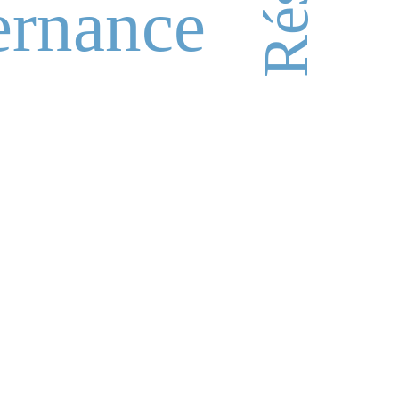
ernance