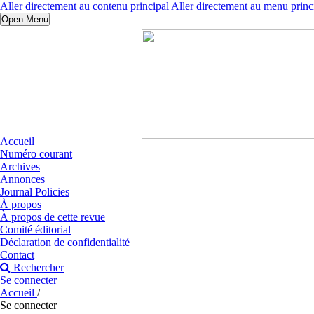
Aller directement au contenu principal
Aller directement au menu princ
Open Menu
Accueil
Numéro courant
Archives
Annonces
Journal Policies
À propos
À propos de cette revue
Comité éditorial
Déclaration de confidentialité
Contact
Rechercher
Se connecter
Accueil
/
Se connecter