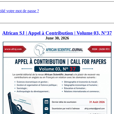
lié votre mot de passe ?
African SJ | Appel à Contribution | Volume 03, N°37
June 30, 2026