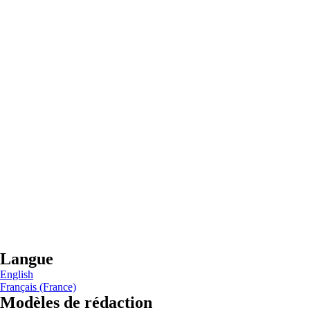
Langue
English
Français (France)
Modèles de rédaction