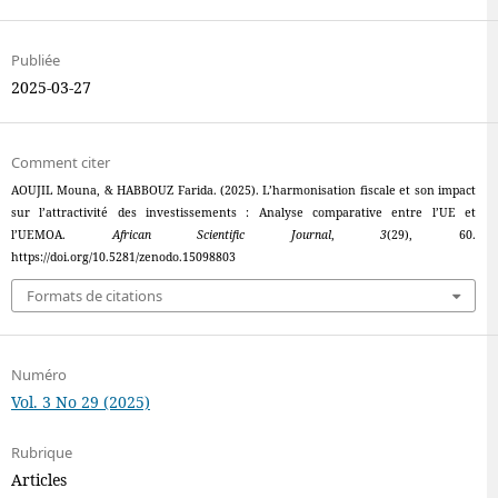
Publiée
2025-03-27
Comment citer
AOUJIL Mouna, & HABBOUZ Farida. (2025). L’harmonisation fiscale et son impact
sur l’attractivité des investissements : Analyse comparative entre l’UE et
l’UEMOA.
African Scientific Journal
,
3
(29), 60.
https://doi.org/10.5281/zenodo.15098803
Formats de citations
Numéro
Vol. 3 No 29 (2025)
Rubrique
Articles