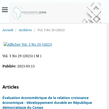
Accueil
/
Archives
/
Vol. 3 No 29 (2025)
Vol. 3 No 29 (2025) ( M )
Publiée:
2025-03-15
Articles
Évaluation économétrique de la relation croissance
économique - développement durable en République
démocratique du Congo