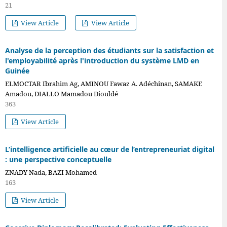
21
View Article
View Article
Analyse de la perception des étudiants sur la satisfaction et
l'employabilité après l'introduction du système LMD en
Guinée
ELMOCTAR Ibrahim Ag, AMINOU Fawaz A. Adéchinan, SAMAKE
Amadou, DIALLO Mamadou Diouldé
363
View Article
L’intelligence artificielle au cœur de l’entrepreneuriat digital
: une perspective conceptuelle
ZNADY Nada, BAZI Mohamed
163
View Article