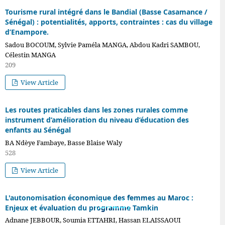
Tourisme rural intégré dans le Bandial (Basse Casamance /
Sénégal) : potentialités, apports, contraintes : cas du village
d’Enampore.
Sadou BOCOUM, Sylvie Paméla MANGA, Abdou Kadri SAMBOU,
Célestin MANGA
209
View Article
Les routes praticables dans les zones rurales comme
instrument d’amélioration du niveau d’éducation des
enfants au Sénégal
BA Ndèye Fambaye, Basse Blaise Waly
528
View Article
VOL. 3 NO 29
L'autonomisation économique des femmes au Maroc :
(2025)
Enjeux et évaluation du programme Tamkin
Adnane JEBBOUR, Soumia ETTAHRI, Hassan ELAISSAOUI