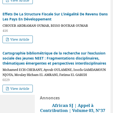
View Article
Effets De La Structure Fiscale Sur L’inégalité De Revenu Dans
Les Pays En Développement
CHOUEB ABDRAMAN OUMAR, BISSO BOUKAR OUMAR
416
View Article
Cartographie bibliométrique de la recherche sur l’exclusion
sociale des jeunes NEET : Fragmentations disciplinaires,
thématiques émergentes et perspectives interdisciplinaires
Mohamed ECH-CHEBANY, Ayoub OULAMINE, Issofa GAMDAMOUN
NJOYA, Moulay Hicham EL AMRANI, Fatima EL GAREH
0229
View Article
Annonces
African SJ | Appel à
Contribution | Volume 03, N°37