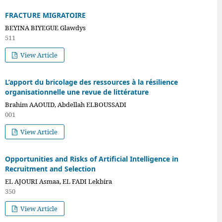
FRACTURE MIGRATOIRE
BEYINA BIYEGUE Glawdys
511
View Article
L’apport du bricolage des ressources à la résilience
organisationnelle une revue de littérature
Brahim AAOUID, Abdellah ELBOUSSADI
001
View Article
Opportunities and Risks of Artificial Intelligence in
Recruitment and Selection
EL AJOURI Asmaa, EL FADI Lekbira
350
View Article