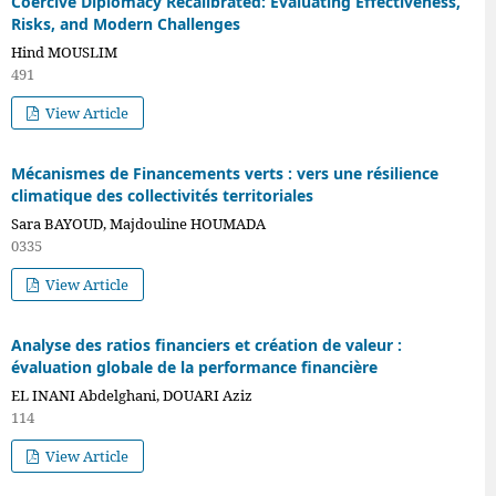
Coercive Diplomacy Recalibrated: Evaluating Effectiveness,
Risks, and Modern Challenges
Hind MOUSLIM
491
View Article
Mécanismes de Financements verts : vers une résilience
climatique des collectivités territoriales
Sara BAYOUD, Majdouline HOUMADA
0335
View Article
Analyse des ratios financiers et création de valeur :
évaluation globale de la performance financière
EL INANI Abdelghani, DOUARI Aziz
114
View Article