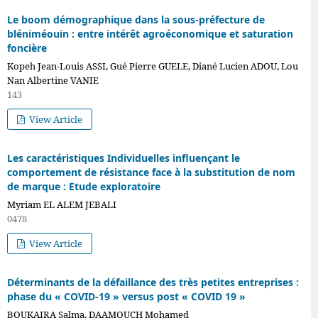
Le boom démographique dans la sous-préfecture de
bléniméouin : entre intérêt agroéconomique et saturation
foncière
Kopeh Jean-Louis ASSI, Gué Pierre GUELE, Diané Lucien ADOU, Lou
Nan Albertine VANIE
143
View Article
Les caractéristiques Individuelles influençant le
comportement de résistance face à la substitution de nom
de marque : Etude exploratoire
Myriam EL ALEM JEBALI
0478
View Article
Déterminants de la défaillance des très petites entreprises :
phase du « COVID-19 » versus post « COVID 19 »
BOUKAIRA Salma, DAAMOUCH Mohamed