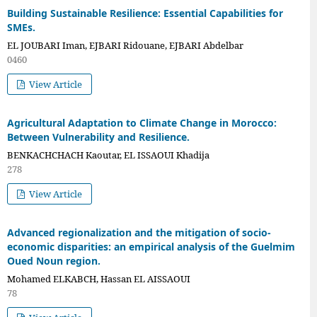
Building Sustainable Resilience: Essential Capabilities for
SMEs.
EL JOUBARI Iman, EJBARI Ridouane, EJBARI Abdelbar
0460
View Article
Agricultural Adaptation to Climate Change in Morocco:
Between Vulnerability and Resilience.
BENKACHCHACH Kaoutar, EL ISSAOUI Khadija
278
View Article
Advanced regionalization and the mitigation of socio-
economic disparities: an empirical analysis of the Guelmim
Oued Noun region.
Mohamed ELKABCH, Hassan EL AISSAOUI
78