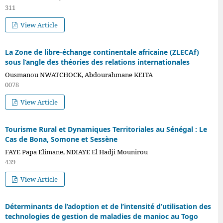
311
View Article
La Zone de libre-échange continentale africaine (ZLECAf)
sous l’angle des théories des relations internationales
Ousmanou NWATCHOCK, Abdourahmane KEITA
0078
View Article
Tourisme Rural et Dynamiques Territoriales au Sénégal : Le
Cas de Bona, Somone et Sessène
FAYE Papa Elimane, NDIAYE El Hadji Mounirou
439
View Article
Déterminants de l’adoption et de l’intensité d’utilisation des
technologies de gestion de maladies de manioc au Togo