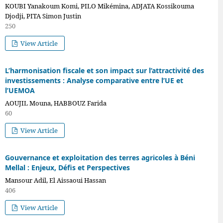
KOUBI Yanakoum Komi, PILO Mikémina, ADJATA Kossikouma
Djodji, PITA Simon Justin
250
View Article
L’harmonisation fiscale et son impact sur l’attractivité des
investissements : Analyse comparative entre l’UE et
l’UEMOA
AOUJIL Mouna, HABBOUZ Farida
60
View Article
Gouvernance et exploitation des terres agricoles à Béni
Mellal : Enjeux, Défis et Perspectives
Mansour Adil, El Aissaoui Hassan
406
View Article