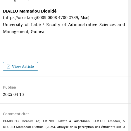
DIALLO Mamadou Diouldé
(https://orcid.org/0009-0008-4700-2739, Msc)
University of Labé / Faculty of Administrative Sciences and
Management, Guinea
View Article
Publiée
2025-04-15
Comment citer
ELMOCTAR Ibrahim Ag, AMINOU Fawaz A. Adéchinan, SAMAKE Amadou, &
DIALLO Mamadou Diouldé. (2025). Analyse de la perception des étudiants sur la