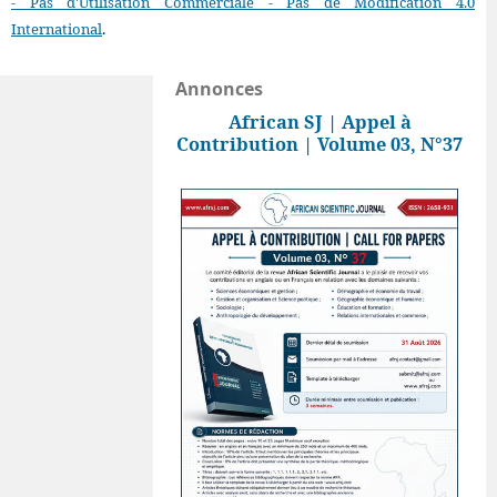
- Pas d'Utilisation Commerciale - Pas de Modification 4.0
International
.
Annonces
African SJ | Appel à
Contribution | Volume 03, N°37