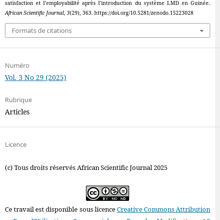
satisfaction et l’employabilité après l’introduction du système LMD en Guinée.
African Scientific Journal
,
3
(29), 363. https://doi.org/10.5281/zenodo.15223028
Formats de citations
Numéro
Vol. 3 No 29 (2025)
Rubrique
Articles
Licence
(c) Tous droits réservés African Scientific Journal 2025
Ce travail est disponible sous licence
Creative Commons Attribution