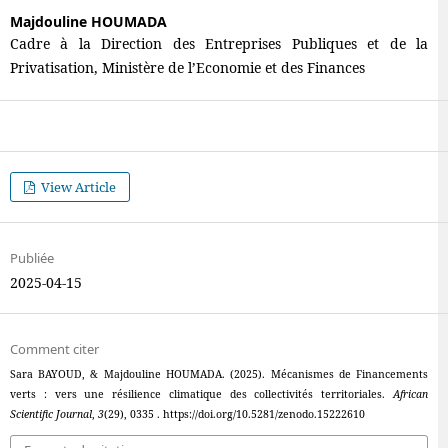
Majdouline HOUMADA
Cadre à la Direction des Entreprises Publiques et de la
Privatisation, Ministère de l’Economie et des Finances
View Article
Publiée
2025-04-15
Comment citer
Sara BAYOUD, & Majdouline HOUMADA. (2025). Mécanismes de Financements
verts : vers une résilience climatique des collectivités territoriales.
African
Scientific Journal
,
3
(29), 0335 . https://doi.org/10.5281/zenodo.15222610