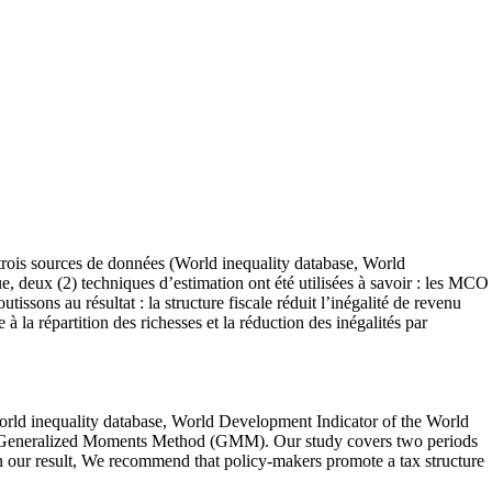
, trois sources de données (World inequality database, World
 deux (2) techniques d’estimation ont été utilisées à savoir : les MCO
sons au résultat : la structure fiscale réduit l’inégalité de revenu
la répartition des richesses et la réduction des inégalités par
(World inequality database, World Development Indicator of the World
e Generalized Moments Method (GMM). Our study covers two periods
on our result, We recommend that policy-makers promote a tax structure