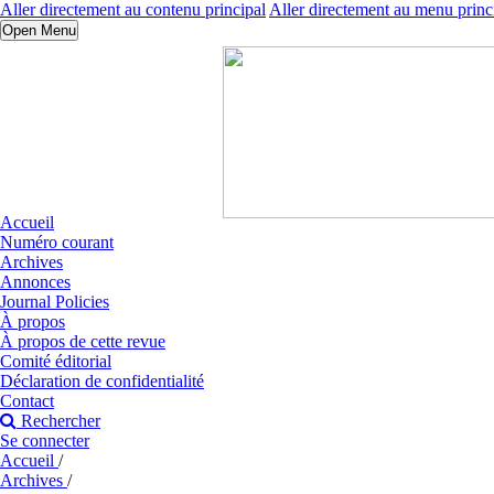
Aller directement au contenu principal
Aller directement au menu princ
Open Menu
Accueil
Numéro courant
Archives
Annonces
Journal Policies
À propos
À propos de cette revue
Comité éditorial
Déclaration de confidentialité
Contact
Rechercher
Se connecter
Accueil
/
Archives
/