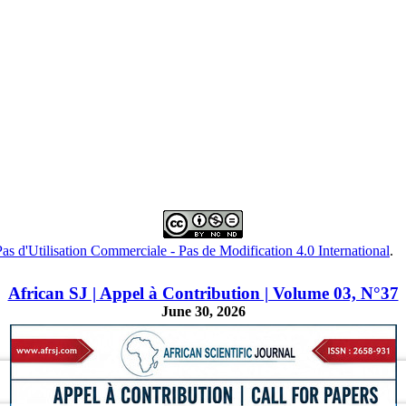
s d'Utilisation Commerciale - Pas de Modification 4.0 International
.
African SJ | Appel à Contribution | Volume 03, N°37
June 30, 2026