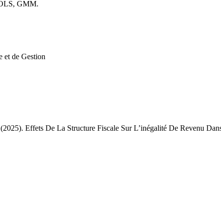
s, OLS, GMM.
 et de Gestion
ts De La Structure Fiscale Sur L’inégalité De Revenu Dans 