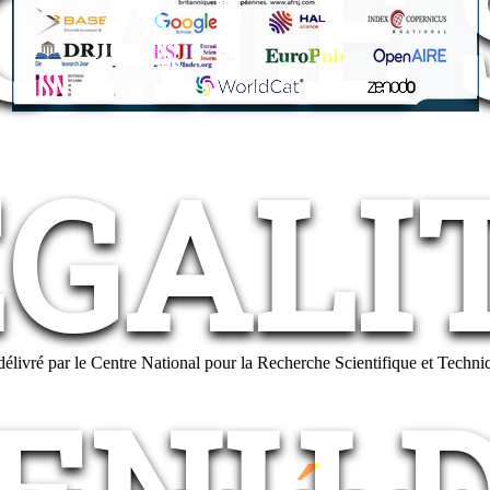
CALE
ÉGALI
te délivré par le Centre National pour la Recherche Scientifique et Techn