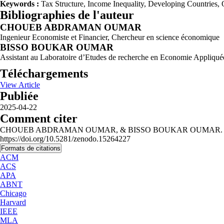
Keywords :
Tax Structure, Income Inequality, Developing Countrie
Bibliographies de l'auteur
CHOUEB ABDRAMAN OUMAR
Ingenieur Economiste et Financier, Chercheur en science économique
BISSO BOUKAR OUMAR
Assistant au Laboratoire d’Etudes de recherche en Economie Appliquée
Téléchargements
View Article
Publiée
2025-04-22
Comment citer
CHOUEB ABDRAMAN OUMAR, & BISSO BOUKAR OUMAR. (2025). Effe
https://doi.org/10.5281/zenodo.15264227
Formats de citations
ACM
ACS
APA
ABNT
Chicago
Harvard
IEEE
MLA