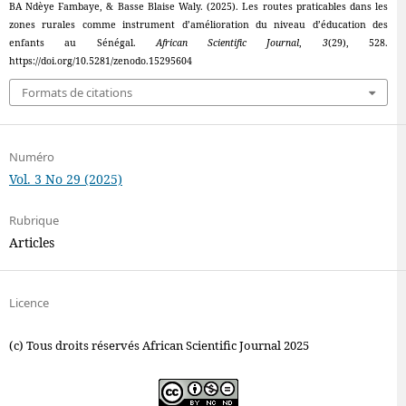
BA Ndèye Fambaye, & Basse Blaise Waly. (2025). Les routes praticables dans les
zones rurales comme instrument d’amélioration du niveau d’éducation des
enfants au Sénégal.
African Scientific Journal
,
3
(29), 528.
https://doi.org/10.5281/zenodo.15295604
Formats de citations
Numéro
Vol. 3 No 29 (2025)
Rubrique
Articles
Licence
(c) Tous droits réservés African Scientific Journal 2025