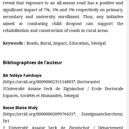
reveal that exposure to an all-season road has a positive and
significant impact of 7%, 5% and 5% respectively on primary,
secondary and university enrollment. Thus, any initiative
aimed at combating child dropout can support the
rehabilitation and construction of roads in rural areas.
Keywords :
Roads
,
Rural
,
Impact
,
Education
,
Sénégal
Bibliographies de l'auteur
BA Ndèye Fambaye
(https://orcid.org/0009000235154803*, Doctorante)
1Université Assane Seck de Ziguinchor / Ecole Doctorale
Espaces, Sociétés et Humanités, Sénégal
Basse Blaise Waly
(https://orcid.org/0000000209976435*, Enseignantchercheur,
Dr)
2 Université Assane Seck de Ziguinchor / Département