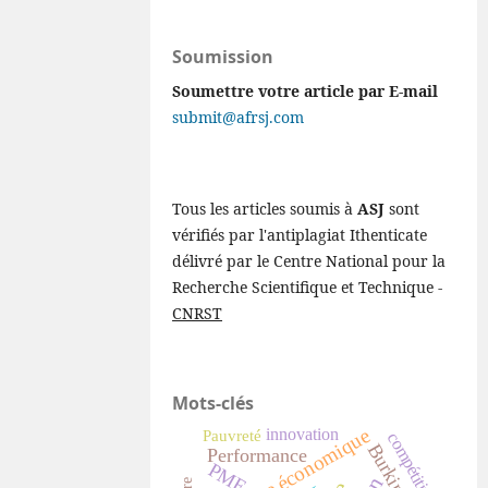
Soumission
Soumettre votre article par E-mail
submit@afrsj.com
Tous les articles soumis à
ASJ
sont
vérifiés par l'antiplagiat Ithenticate
délivré par le Centre National pour la
Recherche Scientifique et Technique -
CNRST
Mots-clés
croissance économique
innovation
Pauvreté
compétitivité
Performance
PME