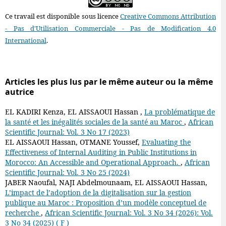
Ce travail est disponible sous licence
Creative Commons Attribution
- Pas d'Utilisation Commerciale - Pas de Modification 4.0
International
.
Articles les plus lus par le même auteur ou la même
autrice
EL KADIRI Kenza, EL AISSAOUI Hassan ,
La problématique de
la santé et les inégalités sociales de la santé au Maroc
,
African
Scientific Journal: Vol. 3 No 17 (2023)
EL AISSAOUI Hassan, OTMANE Youssef,
Evaluating the
Effectiveness of Internal Auditing in Public Institutions in
Morocco: An Accessible and Operational Approach.
,
African
Scientific Journal: Vol. 3 No 25 (2024)
JABER Naoufal, NAJI Abdelmounaam, EL AISSAOUI Hassan,
L’impact de l’adoption de la digitalisation sur la gestion
publique au Maroc : Proposition d’un modèle conceptuel de
recherche
,
African Scientific Journal: Vol. 3 No 34 (2026): Vol.
3 No 34 (2025) ( F )