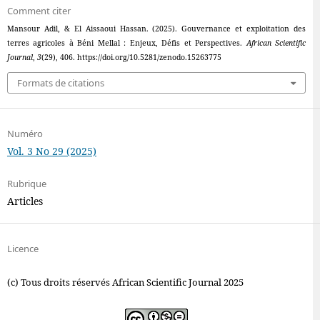
Comment citer
Mansour Adil, & El Aissaoui Hassan. (2025). Gouvernance et exploitation des
terres agricoles à Béni Mellal : Enjeux, Défis et Perspectives.
African Scientific
Journal
,
3
(29), 406. https://doi.org/10.5281/zenodo.15263775
Formats de citations
Numéro
Vol. 3 No 29 (2025)
Rubrique
Articles
Licence
(c) Tous droits réservés African Scientific Journal 2025