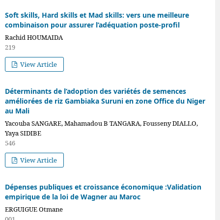
Soft skills, Hard skills et Mad skills: vers une meilleure
combinaison pour assurer l’adéquation poste-profil
Rachid HOUMAIDA
219
View Article
Déterminants de l’adoption des variétés de semences
améliorées de riz Gambiaka Suruni en zone Office du Niger
au Mali
Yacouba SANGARE, Mahamadou B TANGARA, Fousseny DIALLO,
Yaya SIDIBE
546
View Article
Dépenses publiques et croissance économique :Validation
empirique de la loi de Wagner au Maroc
ERGUIGUE Otmane
001