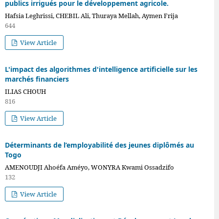
publics irrigués pour le développement agricole.
Hafsia Leghrissi, CHEBIL Ali, Thuraya Mellah, Aymen Frija
644
View Article
L'impact des algorithmes d'intelligence artificielle sur les
marchés financiers
ILIAS CHOUH
816
View Article
Déterminants de l’employabilité des jeunes diplômés au
Togo
AMENOUDJI Ahoéfa Améyo, WONYRA Kwami Ossadzifo
132
View Article