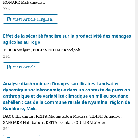
KONARE Mahamadou
(2023)
772
View Article (English)
Effet de la sécurité foncière sur la productivité des ménages
agricoles au Togo
TOBI Kossigan, EDGEWEBLIME Kcodgoh
234
View Article
Analyse diachronique d’images satellitaires Landsat et
dynamique socioéconomique dans un contexte de pression
anthropique et de variabilité climatique en milieu soudano
sahélien : Cas de la Commune rurale de Nyamina, région de
Koulikoro, Mali.
DAOU Ibrahima , KEITA Mahamadou Moussa, SIDIBE, Amadou ,
SANGARE Habibatou , KEITA Issiaka , COULIBALY Alou
564