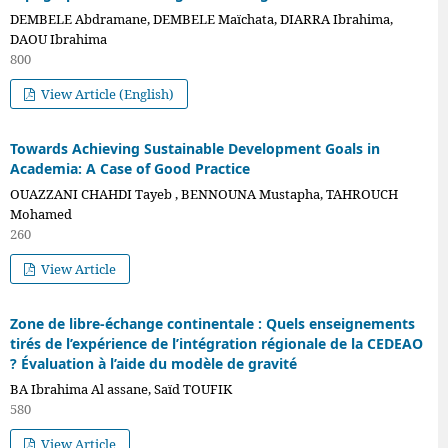
DEMBELE Abdramane, DEMBELE Maïchata, DIARRA Ibrahima,
DAOU Ibrahima
800
View Article (English)
Towards Achieving Sustainable Development Goals in
Academia: A Case of Good Practice
OUAZZANI CHAHDI Tayeb , BENNOUNA Mustapha, TAHROUCH
Mohamed
260
View Article
Zone de libre-échange continentale : Quels enseignements
tirés de l’expérience de l’intégration régionale de la CEDEAO
? Évaluation à l’aide du modèle de gravité
BA Ibrahima Al assane, Saïd TOUFIK
580
View Article