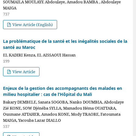
SOUMAILA MOULAYE Abdoulaye, Amadou BAMBA , Abdoulaye
MAIGA
737
View Article (English)
La problématique de la santé et les inégalités sociales de la
santé au Maroc
EL KADIRI Kenza, EL AISSAOUI Hassan
199
View Article
Enjeux de la gestion des accompagnants des malades en
milieu hospitalier : cas de l’Hôpital du Mali
Bakary DEMBELE, Sanata SOGOBA, Nanko DOUMBIA, Abdoulaye
Zié KONE, SOW Djénéba SYLLA, Mamadou Héma OUATTARA,
Ousmane ATTAHER, Amadou KONE, Mody TRAORE, Fatoumata
MAIGA, Yacouba Lazar DIALLO
537