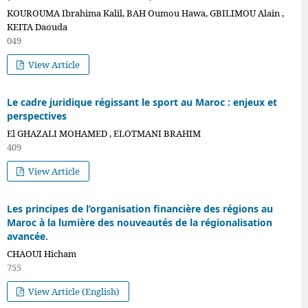
KOUROUMA Ibrahima Kalil, BAH Oumou Hawa, GBILIMOU Alain ,
KEITA Daouda
049
View Article
Le cadre juridique régissant le sport au Maroc : enjeux et
perspectives
El GHAZALI MOHAMED , ELOTMANI BRAHIM
409
View Article
Les principes de l’organisation financière des régions au
Maroc à la lumière des nouveautés de la régionalisation
avancée.
CHAOUI Hicham
755
View Article (English)