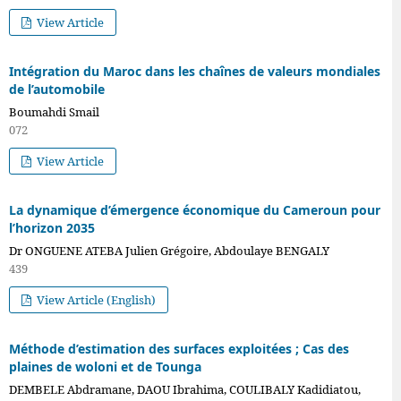
View Article
Intégration du Maroc dans les chaînes de valeurs mondiales
de l’automobile
Boumahdi Smail
072
View Article
La dynamique d’émergence économique du Cameroun pour
l’horizon 2035
Dr ONGUENE ATEBA Julien Grégoire, Abdoulaye BENGALY
439
View Article (English)
Méthode d’estimation des surfaces exploitées ; Cas des
plaines de woloni et de Tounga
VOL. 3 NO 17
DEMBELE Abdramane, DAOU Ibrahima, COULIBALY Kadidiatou,