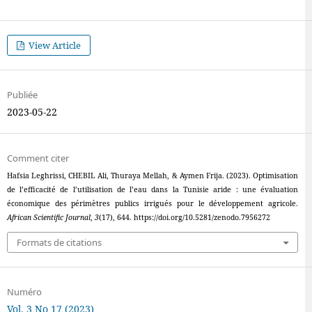
View Article
Publiée
2023-05-22
Comment citer
Hafsia Leghrissi, CHEBIL Ali, Thuraya Mellah, & Aymen Frija. (2023). Optimisation
de l’efficacité de l’utilisation de l’eau dans la Tunisie aride : une évaluation
économique des périmètres publics irrigués pour le développement agricole.
African Scientific Journal
,
3
(17), 644. https://doi.org/10.5281/zenodo.7956272
Formats de citations
Numéro
Vol. 3 No 17 (2023)