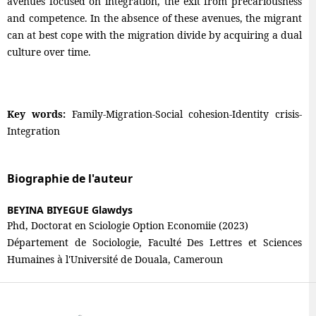
avenues focused on integration, the exit from precariousness
and competence. In the absence of these avenues, the migrant
can at best cope with the migration divide by acquiring a dual
culture over time.
Key words:
Family-Migration-Social cohesion-Identity crisis-
Integration
Biographie de l'auteur
BEYINA BIYEGUE Glawdys
Phd, Doctorat en Sciologie Option Economiie (2023)
Département de Sociologie, Faculté Des Lettres et Sciences
Humaines à l'Université de Douala, Cameroun