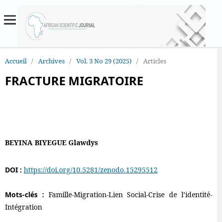
Accueil
/
Archives
/
Vol. 3 No 29 (2025)
/
Articles
FRACTURE MIGRATOIRE
BEYINA BIYEGUE Glawdys
DOI :
https://doi.org/10.5281/zenodo.15295512
Mots-clés :
Famille-Migration-Lien Social-Crise de l’identité-
Intégration