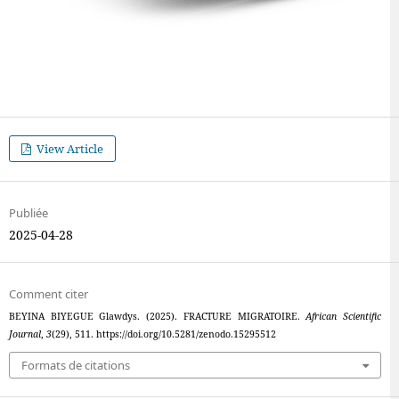
View Article
Publiée
2025-04-28
Comment citer
BEYINA BIYEGUE Glawdys. (2025). FRACTURE MIGRATOIRE.
African Scientific
Journal
,
3
(29), 511. https://doi.org/10.5281/zenodo.15295512
Formats de citations