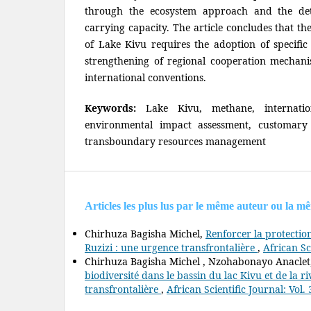
through the ecosystem approach and the dete
carrying capacity. The article concludes that t
of Lake Kivu requires the adoption of specific 
strengthening of regional cooperation mechani
international conventions.
Keywords:
Lake Kivu, methane, internatio
environmental impact assessment, customary ob
transboundary resources management
Articles les plus lus par le même auteur ou la m
Chirhuza Bagisha Michel,
Renforcer la protection
Ruzizi : une urgence transfrontalière
,
African Sc
Chirhuza Bagisha Michel , Nzohabonayo Anacle
biodiversité dans le bassin du lac Kivu et de la ri
transfrontalière
,
African Scientific Journal: Vol. 