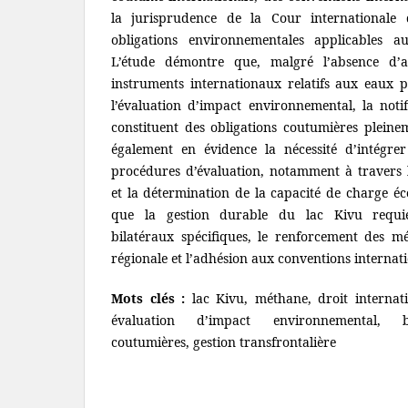
la jurisprudence de la Cour internationale d
obligations environnementales applicables a
L’étude démontre que, malgré l’absence d’
instruments internationaux relatifs aux eaux pa
l’évaluation d’impact environnemental, la notif
constituent des obligations coutumières pleine
également en évidence la nécessité d’intégrer
procédures d’évaluation, notamment à travers 
et la détermination de la capacité de charge éco
que la gestion durable du lac Kivu requie
bilatéraux spécifiques, le renforcement des m
régionale et l’adhésion aux conventions internati
Mots clés :
lac Kivu, méthane, droit internat
évaluation d’impact environnemental, bio
coutumières, gestion transfrontalière