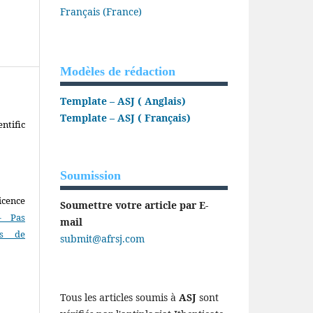
Français (France)
Modèles de rédaction
Template – ASJ ( Anglais)
Template – ASJ ( Français)
ntific
Soumission
icence
Soumettre votre article par E-
- Pas
mail
as de
submit@afrsj.com
Tous les articles soumis à
ASJ
sont