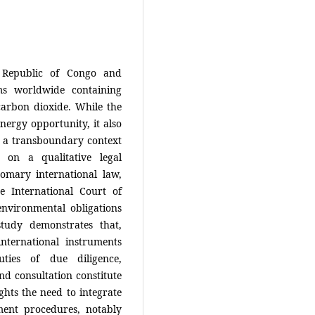
 Republic of Congo and
ms worldwide containing
carbon dioxide. While the
energy opportunity, it also
n a transboundary context
 on a qualitative legal
omary international law,
e International Court of
 environmental obligations
tudy demonstrates that,
nternational instruments
ties of due diligence,
nd consultation constitute
ghts the need to integrate
sment procedures, notably