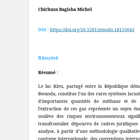
Chirhuza Bagisha Michel
DOI :
https://doi.org/10.5281/zenodo.18155643
Résumé
Résumé
:
Le lac Kivu, partagé entre la République dém
Rwanda, constitue l’un des rares systèmes lacu
d’importantes quantités de méthane et de 
l’extraction de ces gaz représente un enjeu éne
soulève des risques environnementaux signif
transfrontalier dépourvu de cadres juridiques c
analyse, à partir d’une méthodologie qualitativ
coutume internationale, des conventions interna