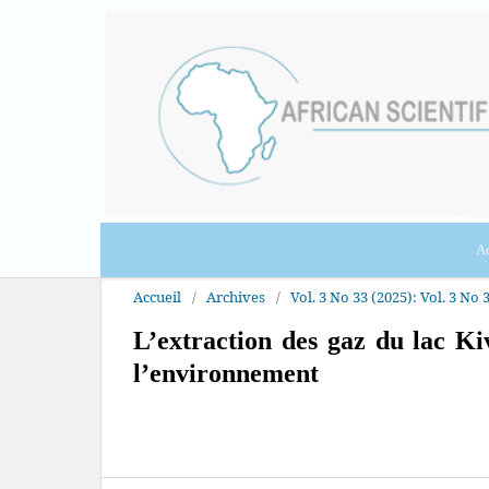
Ac
Accueil
/
Archives
/
Vol. 3 No 33 (2025): Vol. 3 No 3
L’extraction des gaz du lac Kiv
l’environnement