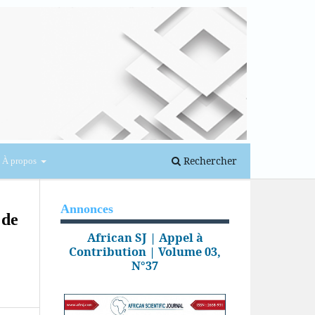
Se connecter
Rechercher
À propos
Annonces
 de
African SJ | Appel à
Contribution | Volume 03,
N°37