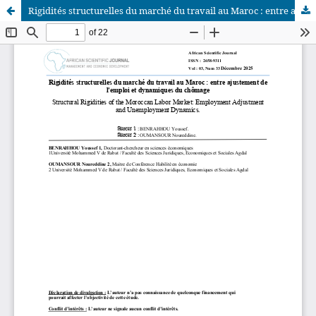
Rigidités structurelles du marché du travail au Maroc : entre ajustement de l'emploi et dynamiques du chômage
African Scientific Journal (ASJ)
ISSN : 2658-9311
African SJ © 2025 tous droits réservés. Developpé par
BestGest