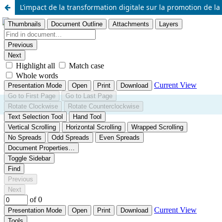
L’impact de la transformation digitale sur la promotion de la