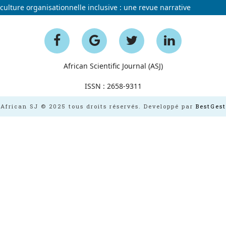
 culture organisationnelle inclusive : une revue narrative
African Scientific Journal (ASJ)
ISSN : 2658-9311
African SJ © 2025 tous droits réservés. Developpé par
BestGest