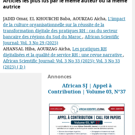
Articles les plus lus par le même auteur ou la même
autrice
JADID Omar, EL KHOURCHI Baba, AOURZAG Aicha,
L’impact
de la culture organisationnelle sur la réussite de la
transformation digitale des pratiques RH : cas du secteur
bancaire des régions du Sud du Maroc
,
African Scientific
Journal: Vol. 3 No 29 (2025)
AHANSAL Hiba, AOURZAG Aicha,
Les pratiques RH
digitalisées et la qualité de service RH : une revue narrative
,
African Scientific Journal: Vol. 3 No 33 (2025): Vol. 3 No 33
(2025) ( D )
Annonces
African SJ | Appel à
Contribution | Volume 03, N°37