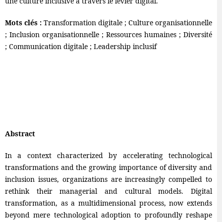
une culture inclusive à travers le levier digital.
Mots clés :
Transformation digitale ; Culture organisationnelle
; Inclusion organisationnelle ; Ressources humaines ; Diversité
; Communication digitale ; Leadership inclusif
Abstract
In a context characterized by accelerating technological
transformations and the growing importance of diversity and
inclusion issues, organizations are increasingly compelled to
rethink their managerial and cultural models. Digital
transformation, as a multidimensional process, now extends
beyond mere technological adoption to profoundly reshape