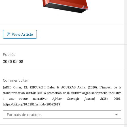
View Article
Publiée
2026-05-08
Comment citer
JADID Omar, EL KHOURCHI Baba, & AOURZAG Aicha. (2026). L’impact de la
transformation digitale sur la promotion de la culture organisationnelle inclusive
: une revue narrative.
African Scientific Journal
,
3
(36), 0001.
https://doi.org/10.5281/zenodo.20082619
Formats de citations